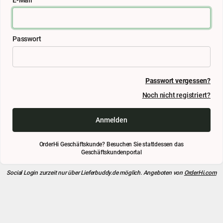
Passwort
Passwort vergessen?
Noch nicht registriert?
Anmelden
OrderHi Geschäftskunde? Besuchen Sie stattdessen das
Geschäftskundenportal
Social Login zurzeit nur über
Lieferbuddy.de
möglich. Angeboten von
OrderHi.com