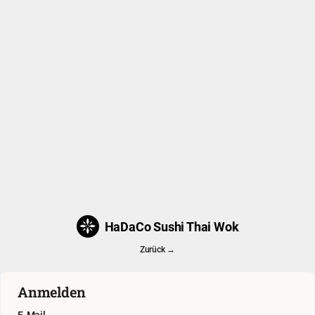
HaDaCo Sushi Thai Wok
Zurück →
Anmelden
E-Mail