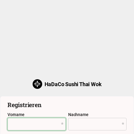
HaDaCo Sushi Thai Wok
Registrieren
Vorname
Nachname