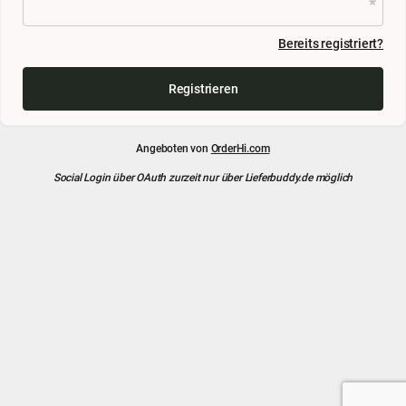
Bereits registriert?
Registrieren
Angeboten von
OrderHi.com
Social Login über OAuth zurzeit nur über Lieferbuddy.de möglich