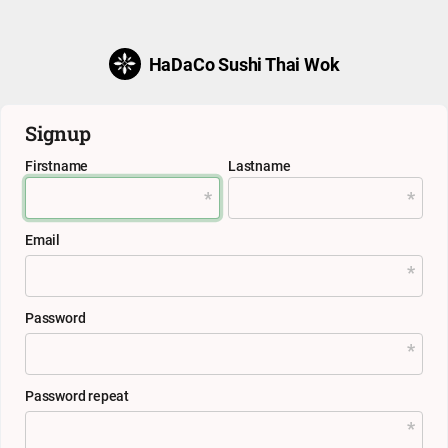
HaDaCo Sushi Thai Wok
Signup
Firstname
Lastname
Email
Password
Password repeat