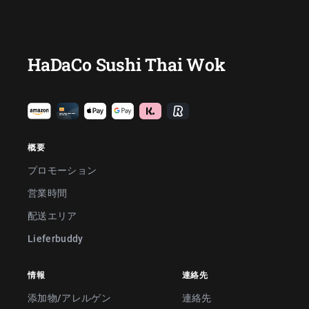
HaDaCo Sushi Thai Wok
概要
プロモーション
営業時間
配送エリア
Lieferbuddy
情報
連絡先
添加物/アレルゲン
連絡先