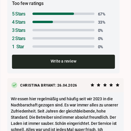
Too few ratings
5 Stars
67%
4 Stars
33%
3 Stars
0%
2 Stars
0%
1 Star
0%
Write a review
CHRISTINA BRYANT: 26.04.2026
Wir essen hier regelmäßig und häufig seit wir 2023 in die
Nachbarschaft gezogen sind. Es war immer alles zu unserer
Zufriedenheit. Seit Jahren der gleichbleibende, hohe
Standard. Die Betreiber sind immer absolut freundlich. Der
Laden ist immer sauber. Schön eingerichtet. Der Service ist
schnell. Alles war und ist jedes Mal super frisch. Ich