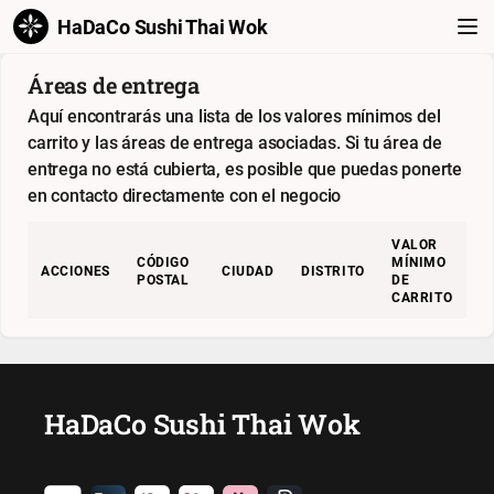
HaDaCo Sushi Thai Wok
Áreas de entrega
Aquí encontrarás una lista de los valores mínimos del
carrito y las áreas de entrega asociadas. Si tu área de
entrega no está cubierta, es posible que puedas ponerte
en contacto directamente con el negocio
VALOR
CÓDIGO
MÍNIMO
ACCIONES
CIUDAD
DISTRITO
POSTAL
DE
CARRITO
HaDaCo Sushi Thai Wok