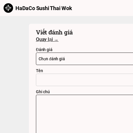
HaDaCo Sushi Thai Wok
Viết đánh giá
Quay lại →
Đánh giá
Tên
Ghi chú