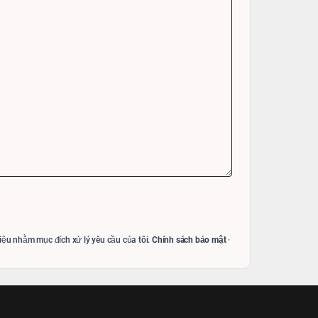
liệu nhằm mục đích xử lý yêu cầu của tôi.
Chính sách bảo mật
·