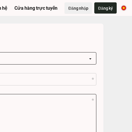
n hệ
Cửa hàng trực tuyến
Đăng nhập
Đăng ký