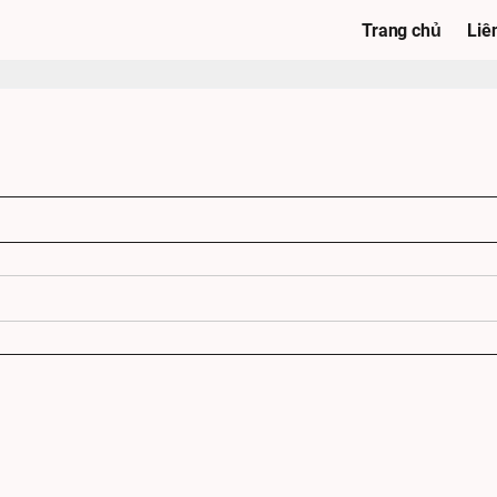
Trang chủ
Liê